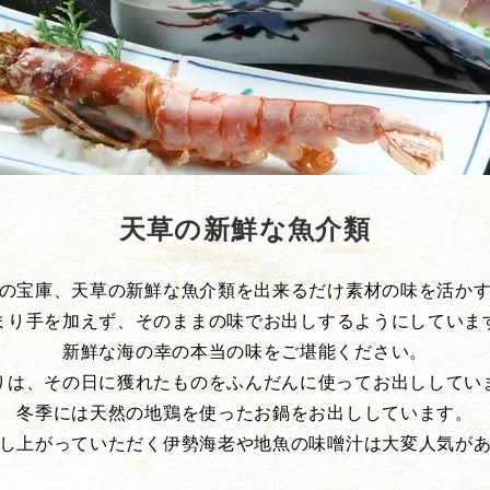
天草の新鮮な魚介類
の宝庫、天草の新鮮な魚介類を出来るだけ素材の味を活か
まり手を加えず、そのままの味でお出しするようにしていま
新鮮な海の幸の本当の味をご堪能ください。
りは、その日に獲れたものをふんだんに使ってお出ししてい
冬季には天然の地鶏を使ったお鍋をお出ししています。
し上がっていただく伊勢海老や地魚の味噌汁は大変人気が