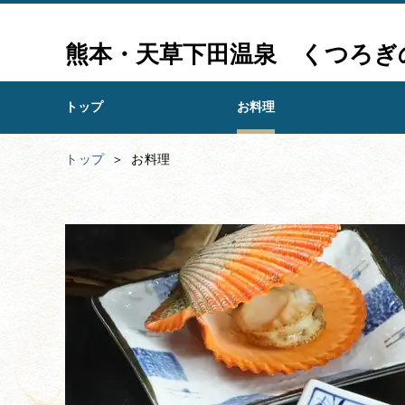
熊本・天草下田温泉 くつろぎ
トップ
お料理
トップ
お料理