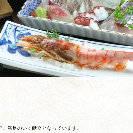
。
で、満足のいく献立となっています。