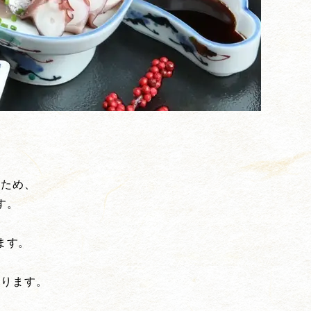
すため、
す。
ます。
あります。