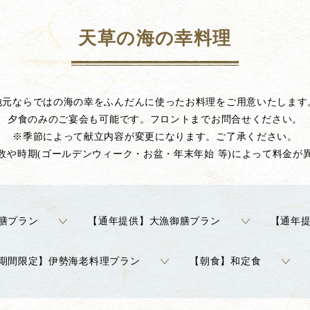
天草の海の幸料理
地元ならではの海の幸をふんだんに使ったお料理をご用意いたします
夕食のみのご宴会も可能です。フロントまでお問合せください。
※季節によって献立内容が変更になります。ご了承ください。
数や時期(ゴールデンウィーク・お盆・年末年始 等)によって料金が
膳プラン
【通年提供】大漁御膳プラン
【通年
期間限定】伊勢海老料理プラン
【朝食】和定食