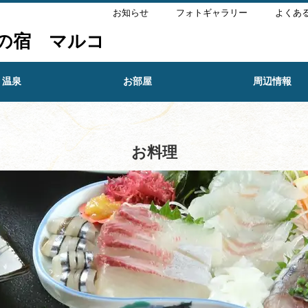
お知らせ
フォトギャラリー
よくあ
の宿 マルコ
温泉
お部屋
周辺情報
お料理