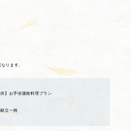
。
異なります。
提供】お手頃価格料理プラン
献立一例