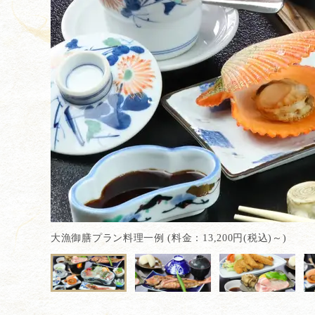
大漁御膳プラン料理一例 (料金：13,200円(税込)～)